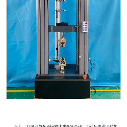
至此，我司已与多所院校达成多次合作，为科研事业添砖加