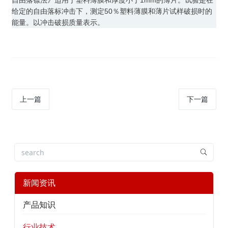
自由落镖法》适用于塑料薄膜和厚度小于1mm的薄片。试验是在
给定的自由落标冲击下，测定50％塑料薄膜和薄片试样破损时的
能量。以冲击破损质量表示。
上一篇
下一篇
新闻资讯
产品知识
行业技术