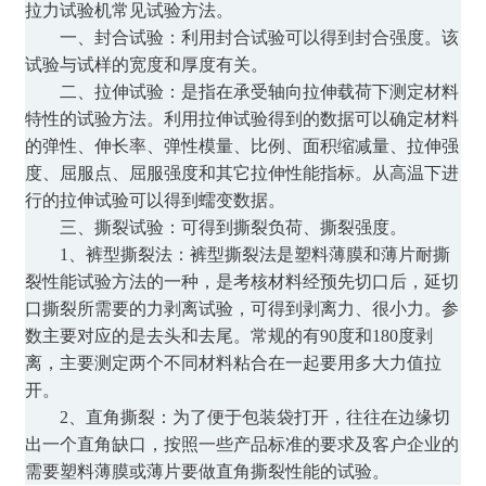
拉力试验机常见试验方法。
一、封合试验：利用封合试验可以得到封合强度。该
试验与试样的宽度和厚度有关。
二、拉伸试验：是指在承受轴向拉伸载荷下测定材料
特性的试验方法。利用拉伸试验得到的数据可以确定材料
的弹性、伸长率、弹性模量、比例、面积缩减量、拉伸强
度、屈服点、屈服强度和其它拉伸性能指标。从高温下进
行的拉伸试验可以得到蠕变数据。
三、撕裂试验：可得到撕裂负荷、撕裂强度。
1、裤型撕裂法：裤型撕裂法是塑料薄膜和薄片耐撕
裂性能试验方法的一种，是考核材料经预先切口后，延切
口撕裂所需要的力剥离试验，可得到剥离力、很小力。参
数主要对应的是去头和去尾。常规的有90度和180度剥
离，主要测定两个不同材料粘合在一起要用多大力值拉
开。
2、直角撕裂：为了便于包装袋打开，往往在边缘切
出一个直角缺口，按照一些产品标准的要求及客户企业的
需要塑料薄膜或薄片要做直角撕裂性能的试验。