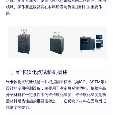
之选。本文将深入介绍维卡软化点试验机的工作原理、应用
领域、操作要点以及其在材料研发与质量控制中的重要作
用。
一、维卡软化点试验机概述
维卡软化点试验机是一种根据国际标准（如ISO、ASTM等）
设计的专用检测设备，主要用于测定热塑性塑料、橡胶等高
分子材料在一定条件下的维卡软化温度。维卡软化温度是衡
量材料耐热性能的重要指标之一，它反映了材料在受热后抵
抗形变的能力。