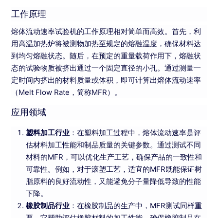
工作原理
熔体流动速率试验机的工作原理相对简单而高效。首先，利
用高温加热炉将被测物加热至规定的熔融温度，确保材料达
到均匀熔融状态。随后，在预定的重量载荷作用下，熔融状
态的试验物质被挤出通过一个固定直径的小孔。通过测量一
定时间内挤出的材料质量或体积，即可计算出熔体流动速率
（Melt Flow Rate，简称MFR）。
应用领域
塑料加工行业
：在塑料加工过程中，熔体流动速率是评
估材料加工性能和制品质量的关键参数。通过测试不同
材料的MFR，可以优化生产工艺，确保产品的一致性和
可靠性。例如，对于滚塑工艺，适宜的MFR既能保证树
脂原料的良好流动性，又能避免分子量降低导致的性能
下降。
橡胶制品行业
：在橡胶制品的生产中，MFR测试同样重
要。它帮助评估橡胶材料的加工性能，确保橡胶制品在