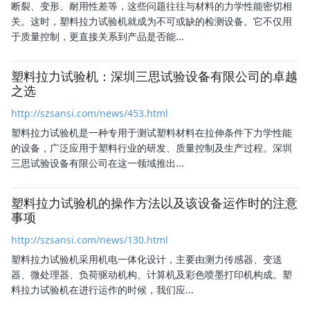
断裂、变形、耐用性差等，这些问题往往与材料的力学性能密切相
关。这时，
塑料拉力试验机
就成为不可或缺的检测设备。它不仅用
于质量控制，更直接关系到产品是否能...
塑料拉力试验机：深圳三思试验设备有限公司的卓越
之选
http://szsansi.com/news/453.html
塑料拉力试验机
是一种专用于测试塑料材料在拉伸条件下力学性能
的设备，广泛应用于塑料行业的研发、质量控制及生产过程。深圳
三思试验设备有限公司在这一领域推出...
塑料拉力试验机的操作方法以及该设备运作时的注意
事项
http://szsansi.com/news/130.html
塑料拉力试验机
采用机电一体化设计，主要由测力传感器、变送
器、微处理器、负荷驱动机构、计算机及彩色喷墨打印机构成。
塑
料拉力试验机
在进行运作的时候，我们应...