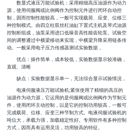
数显式液压万能试验机：采用精细高压油源作为动力
源，使用伺服阀或比例阀作为控制元件进行闭环自动控
制，因而控制性能较高，一般可实现载荷、应变、位移三
种控制模式。由四立柱双丝杠油缸下置式主机及琴式油源
控制柜组成，油泵采用进口低噪音高性能齿轮泵。试验空
间的调整通过中横梁移动来实现，中横梁升降采用链条传
动。一般采用电子压力传感器测试实验数据，
优点：操作简单，成本较低，实验数据显示较准确，
直观、清晰
缺点：实验数据显示单一，无法综合显示试验情况，
电液伺服液压万能试验机;紧张使用了精细的高压的
油源作为动力源，它运用的是伺服阀或比例阀作为节制元
件，使用闭环主动控制，以是它的控制功用较高，一般可
完成载荷、位移、应变三种节制方式。电液伺服试验机的
吨位大，承载力强，加载稳定性好。专用软件有多种控制
方式，因而具有运用灵活，功用较高的特征。