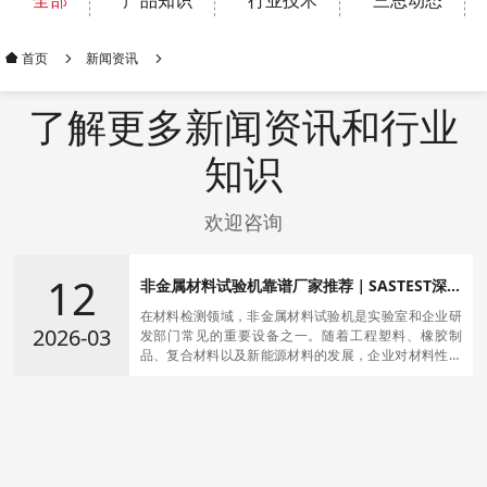
全部
产品知识
行业技术
三思动态
新闻资讯
首页
了解更多新闻资讯和行业
知识
欢迎咨询
12
非金属材料试验机靠谱厂家推荐｜SASTEST深圳
三思试验设备
在材料检测领域，非金属材料试验机是实验室和企业研
2026-03
发部门常见的重要设备之一。随着工程塑料、橡胶制
品、复合材料以及新能源材料的发展，企业对材料性能
检测的要求越来越高。很多用户在采购设备时都会搜
索：