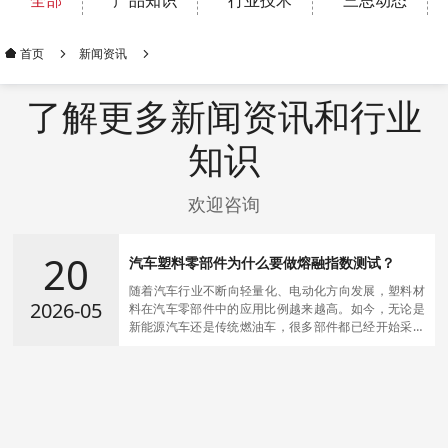
全部
产品知识
行业技术
三思动态
新闻资讯
首页
了解更多新闻资讯和行业
知识
欢迎咨询
20
汽车塑料零部件为什么要做熔融指数测试？
​随着汽车行业不断向轻量化、电动化方向发展，塑料材
2026-05
料在汽车零部件中的应用比例越来越高。如今，无论是
新能源汽车还是传统燃油车，很多部件都已经开始采用
工程塑料、改性塑料以及高分子复合材料。