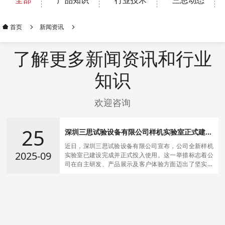
全部
产品知识
行业技术
三思动态
新闻资讯
首页
了解更多新闻资讯和行业
知识
欢迎咨询
25
深圳三思试验设备有限公司样机实验室正式建成
投用
近日，深圳三思试验设备有限公司宣布，公司全新样机
2025-09
实验室已建设完成并正式投入使用。这一举措标志着公
司在自主研发、产品展示及客户体验方面迈出了坚实的
一步。