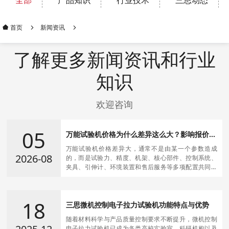
全部
产品知识
行业技术
三思动态
新闻资讯
首页
了解更多新闻资讯和行业
知识
欢迎咨询
05
万能试验机价格为什么差异这么大？影响报价的
关键因素
万能试验机价格差异大，通常不是由某一个参数造成
2026-08
的，而是试验力、精度、机架、核心部件、控制系统、
夹具、引伸计、环境装置和售后服务等多项配置共同作
用的结果。
18
三思微机控制电子拉力试验机功能特点与优势
随着材料科学与产品质量控制要求不断提升，微机控制
电子拉力试验机已成为各类高校实验室、科研机构以及