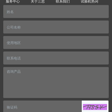
服务中心
关于三思
联系我们
试验机热词