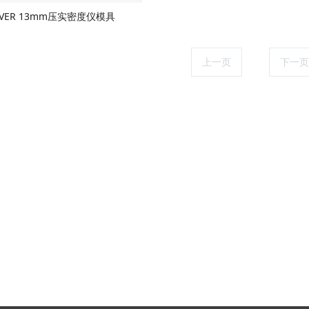
RVER 13mm压实密度仪模具
上一页
1
下一页