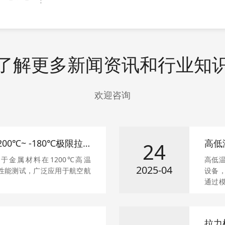
了解更多新闻资讯和行业知
欢迎咨询
0℃~ -180℃极限拉
高低
24
键因
于金属材料在1200℃高温
高低
2025-04
伸性能测试，广泛应用于航空航
设备
通过
料的
用于
料的
拉力