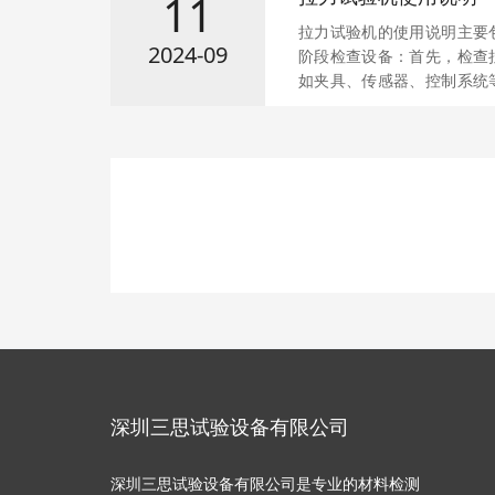
11
拉力试验机的使用说明主要
2024-09
阶段检查设备：首先，检查
如夹具、传感器、控制系统
态。连接电源：确认设备的
后，按照顺序开机：试验机&r
（如果配备）。对于高低温
试验箱，并设定所需温度。
质及测试标准，选择合适的
若夹具已安
深圳三思试验设备有限公司
深圳三思试验设备有限公司是专业的材料检测