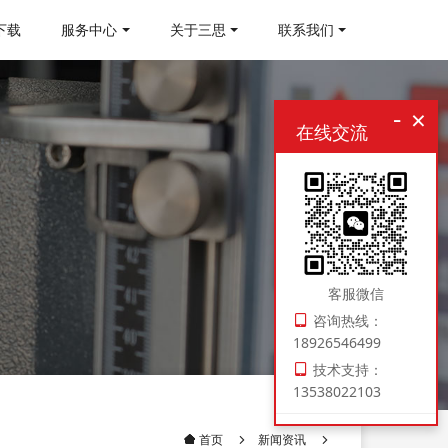
下载
服务中心
关于三思
联系我们
-
×
在线交流
客服微信
咨询热线：
18926546499
技术支持：
13538022103
新闻资讯
首页