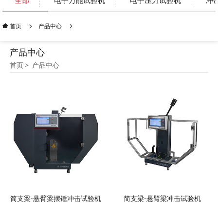
全部
电子万能试验机
电子压力试验机
冲
产品中心
首页
产品中心
首页
产品中心
简支梁-悬臂梁摆锤冲击试验机
简支梁-悬臂梁冲击试验机